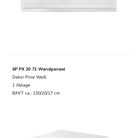
6P PX 20 71 Wandpaneel
Dekor Pinie Weiß
1 Ablage
B/H/T ca.: 150/20/17 cm