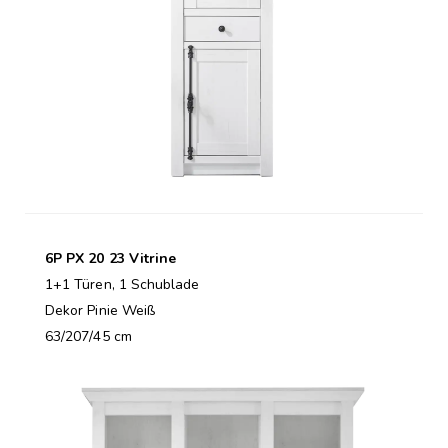
6P PX 20 23 Vitrine
1+1 Türen, 1 Schublade
Dekor Pinie Weiß
63/207/45 cm