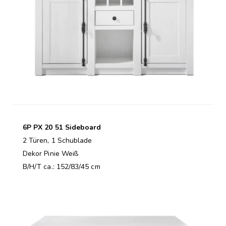
6P PX 20 51 Sideboard
2 Türen, 1 Schublade
Dekor Pinie Weiß
B/H/T ca.: 152/83/45 cm