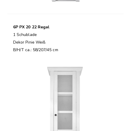
6P PX 20 22 Regal
1 Schublade
Dekor Pinie Weiß
B/H/T ca.: 58/207/45 cm