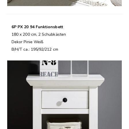
6P PX 20 94 Funktionsbett
180 x 200 cm, 2 Schubkästen
Dekor Pinie Weiß
B/H/T ca.: 195/92/212 cm