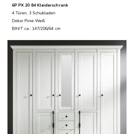
6P PX 20 84 Kleiderschrank
4 Türen, 3 Schubladen
Dekor Pinie Weiß
B/H/T ca.: 147/206/64 cm