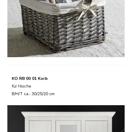
KO RB 00 01 Korb
für Nische
B/H/T ca.: 30/25/20 cm