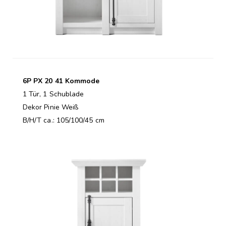
6P PX 20 41 Kommode
1 Tür, 1 Schublade
Dekor Pinie Weiß
B/H/T ca.: 105/100/45 cm