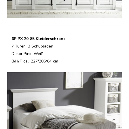
6P PX 20 85 Kleiderschrank
7 Türen, 3 Schubladen
Dekor Pinie Weiß
B/H/T ca.: 227/206/64 cm