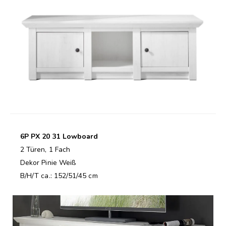
6P PX 20 31 Lowboard
2 Türen, 1 Fach
Dekor Pinie Weiß
B/H/T ca.: 152/51/45 cm