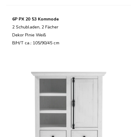
6P PX 20 53 Kommode
2 Schubladen, 2 Fächer
Dekor Pinie Weiß
B/H/T ca.: 105/90/45 cm