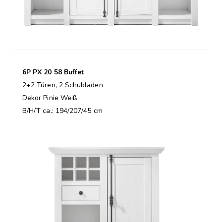
6P PX 20 58 Buffet
2+2 Türen, 2 Schubladen
Dekor Pinie Weiß
B/H/T ca.: 194/207/45 cm