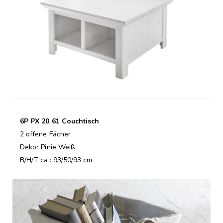
6P PX 20 61 Couchtisch
2 offene Fächer
Dekor Pinie Weiß
B/H/T ca.: 93/50/93 cm