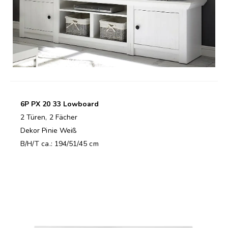
6P PX 20 33 Lowboard
2 Türen, 2 Fächer
Dekor Pinie Weiß
B/H/T ca.: 194/51/45 cm