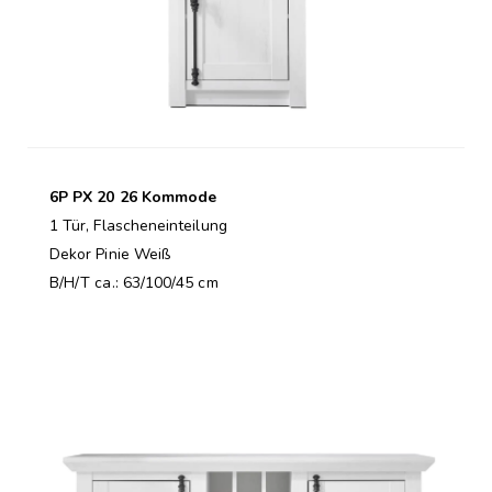
6P PX 20 26 Kommode
1 Tür, Flascheneinteilung
Dekor Pinie Weiß
B/H/T ca.: 63/100/45 cm