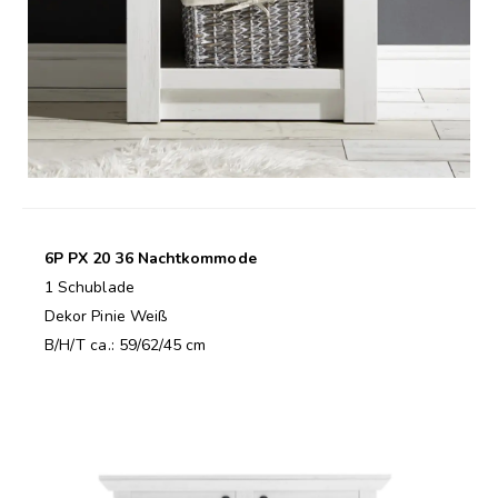
6P PX 20 36 Nachtkommode
1 Schublade
Dekor Pinie Weiß
B/H/T ca.: 59/62/45 cm