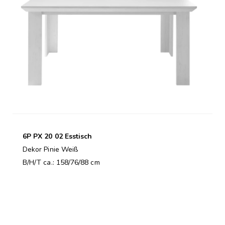
6P PX 20 02 Esstisch
Dekor Pinie Weiß
B/H/T ca.: 158/76/88 cm