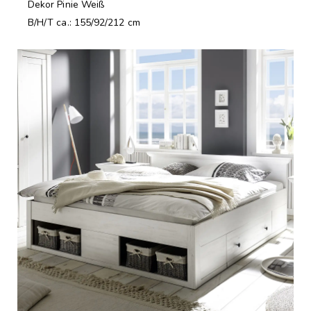
Dekor Pinie Weiß
B/H/T ca.: 155/92/212 cm