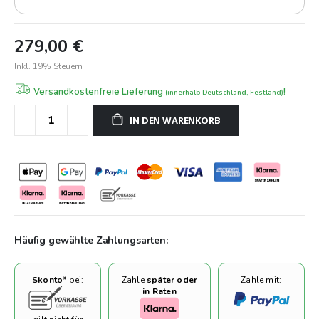
279,00 €
Inkl. 19% Steuern
Versandkostenfreie Lieferung
!
(innerhalb Deutschland, Festland)
IN DEN WARENKORB
Häufig gewählte Zahlungsarten:
Skonto*
bei:
Zahle
später oder
Zahle mit:
in Raten