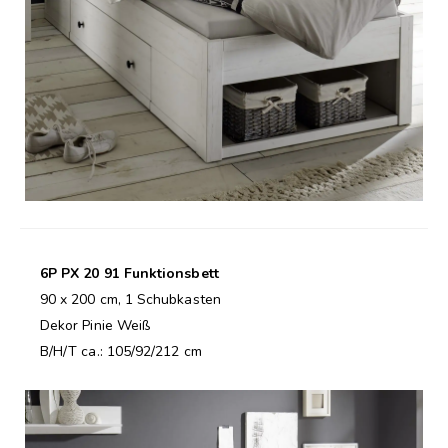
6P PX 20 91 Funktionsbett
90 x 200 cm, 1 Schubkasten
Dekor Pinie Weiß
B/H/T ca.: 105/92/212 cm