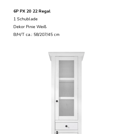
6P PX 20 22 Regal
1 Schublade
Dekor Pinie Weiß
B/H/T ca.: 58/207/45 cm