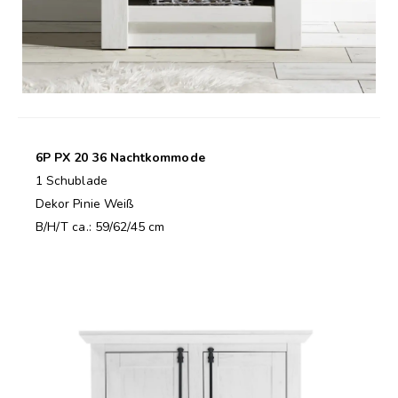
6P PX 20 36 Nachtkommode
1 Schublade
Dekor Pinie Weiß
B/H/T ca.: 59/62/45 cm