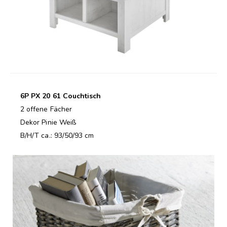
6P PX 20 61 Couchtisch
2 offene Fächer
Dekor Pinie Weiß
B/H/T ca.: 93/50/93 cm