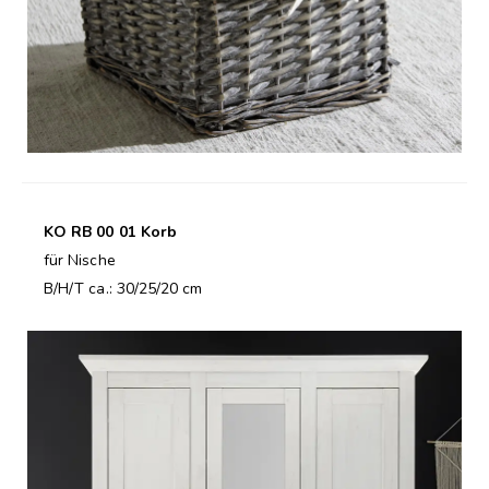
KO RB 00 01 Korb
für Nische
B/H/T ca.: 30/25/20 cm