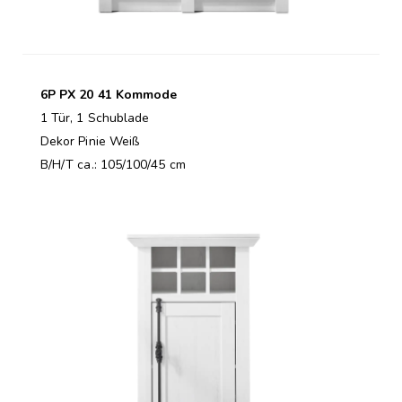
6P PX 20 41 Kommode
1 Tür, 1 Schublade
Dekor Pinie Weiß
B/H/T ca.: 105/100/45 cm