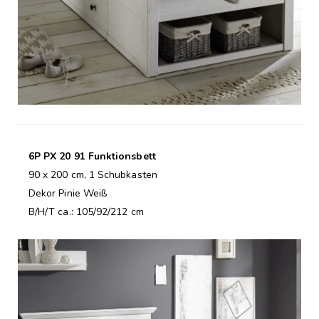
6P PX 20 91 Funktionsbett
90 x 200 cm, 1 Schubkasten
Dekor Pinie Weiß
B/H/T ca.: 105/92/212 cm