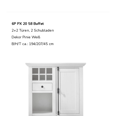
6P PX 20 58 Buffet
2+2 Türen, 2 Schubladen
Dekor Pinie Weiß
B/H/T ca.: 194/207/45 cm