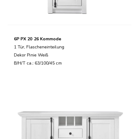
6P PX 20 26 Kommode
1 Tür, Flascheneinteilung
Dekor Pinie Weiß
B/H/T ca.: 63/100/45 cm