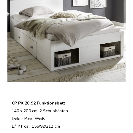
6P PX 20 92 Funktionsbett
140 x 200 cm, 2 Schubkästen
Dekor Pinie Weiß
B/H/T ca.: 155/92/212 cm