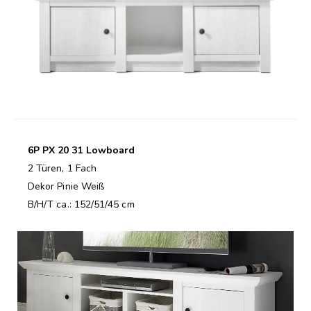
6P PX 20 31 Lowboard
2 Türen, 1 Fach
Dekor Pinie Weiß
B/H/T ca.: 152/51/45 cm