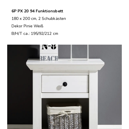
6P PX 20 94 Funktionsbett
180 x 200 cm, 2 Schubkästen
Dekor Pinie Weiß
B/H/T ca.: 195/92/212 cm