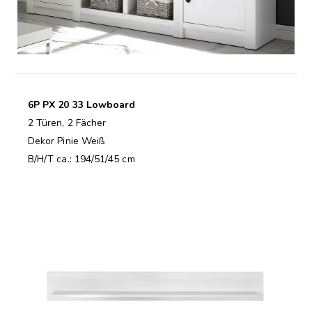
6P PX 20 33 Lowboard
2 Türen, 2 Fächer
Dekor Pinie Weiß
B/H/T ca.: 194/51/45 cm