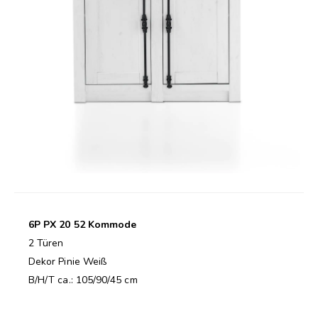
6P PX 20 52 Kommode
2 Türen
Dekor Pinie Weiß
B/H/T ca.: 105/90/45 cm