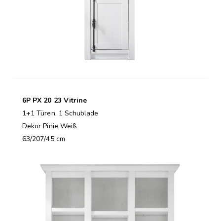
6P PX 20 23 Vitrine
1+1 Türen, 1 Schublade
Dekor Pinie Weiß
63/207/45 cm