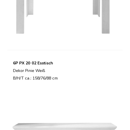
6P PX 20 02 Esstisch
Dekor Pinie Weiß
B/H/T ca.: 158/76/88 cm