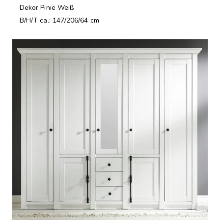
Dekor Pinie Weiß
B/H/T ca.: 147/206/64 cm