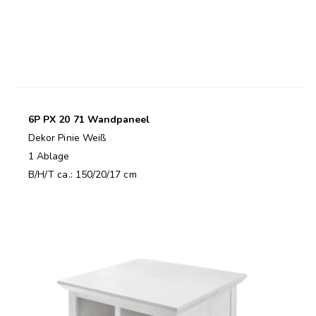
6P PX 20 71 Wandpaneel
Dekor Pinie Weiß
1 Ablage
B/H/T ca.: 150/20/17 cm