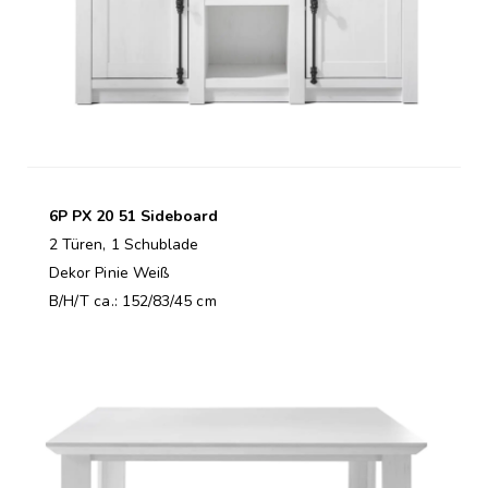
6P PX 20 51 Sideboard
2 Türen, 1 Schublade
Dekor Pinie Weiß
B/H/T ca.: 152/83/45 cm