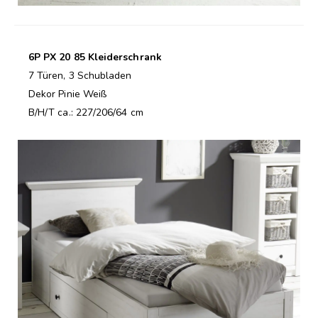
6P PX 20 85 Kleiderschrank
7 Türen, 3 Schubladen
Dekor Pinie Weiß
B/H/T ca.: 227/206/64 cm