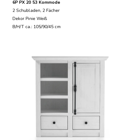
6P PX 20 53 Kommode
2 Schubladen, 2 Fächer
Dekor Pinie Weiß
B/H/T ca.: 105/90/45 cm