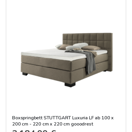
Boxspringbett STUTTGART Luxuria LF ab 100 x
200 cm - 220 cm x 220 cm gooodrest