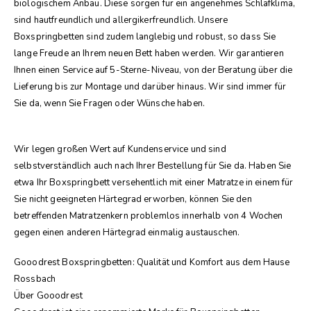
biologischem Anbau. Diese sorgen für ein angenehmes Schlafklima,
sind hautfreundlich und allergikerfreundlich. Unsere
Boxspringbetten sind zudem langlebig und robust, so dass Sie
lange Freude an Ihrem neuen Bett haben werden. Wir garantieren
Ihnen einen Service auf 5-Sterne-Niveau, von der Beratung über die
Lieferung bis zur Montage und darüber hinaus. Wir sind immer für
Sie da, wenn Sie Fragen oder Wünsche haben.
Wir legen großen Wert auf Kundenservice und sind
selbstverständlich auch nach Ihrer Bestellung für Sie da. Haben Sie
etwa Ihr Boxspringbett versehentlich mit einer Matratze in einem für
Sie nicht geeigneten Härtegrad erworben, können Sie den
betreffenden Matratzenkern problemlos innerhalb von 4 Wochen
gegen einen anderen Härtegrad einmalig austauschen.
Gooodrest Boxspringbetten: Qualität und Komfort aus dem Hause
Rossbach
Über Gooodrest