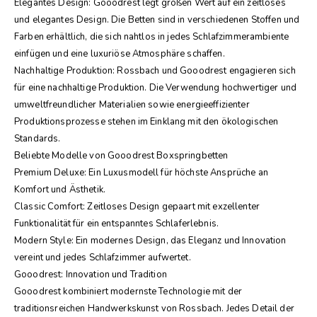
Elegantes Design: Gooodrest legt großen Wert auf ein zeitloses
und elegantes Design. Die Betten sind in verschiedenen Stoffen und
Farben erhältlich, die sich nahtlos in jedes Schlafzimmerambiente
einfügen und eine luxuriöse Atmosphäre schaffen.
Nachhaltige Produktion: Rossbach und Gooodrest engagieren sich
für eine nachhaltige Produktion. Die Verwendung hochwertiger und
umweltfreundlicher Materialien sowie energieeffizienter
Produktionsprozesse stehen im Einklang mit den ökologischen
Standards.
Beliebte Modelle von Gooodrest Boxspringbetten
Premium Deluxe: Ein Luxusmodell für höchste Ansprüche an
Komfort und Ästhetik.
Classic Comfort: Zeitloses Design gepaart mit exzellenter
Funktionalität für ein entspanntes Schlaferlebnis.
Modern Style: Ein modernes Design, das Eleganz und Innovation
vereint und jedes Schlafzimmer aufwertet.
Gooodrest: Innovation und Tradition
Gooodrest kombiniert modernste Technologie mit der
traditionsreichen Handwerkskunst von Rossbach. Jedes Detail der