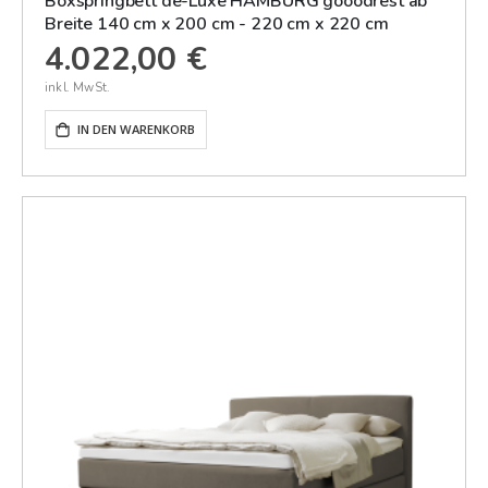
Boxspringbett de-Luxe HAMBURG gooodrest ab
Breite 140 cm x 200 cm - 220 cm x 220 cm
4.022,00 €
IN DEN WARENKORB