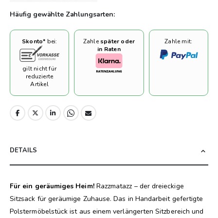
Häufig gewählte Zahlungsarten:
Skonto*
bei:
Zahle
später oder
Zahle mit:
in Raten
gilt nicht für
reduzierte
Artikel
DETAILS
Für ein geräumiges Heim!
Razzmatazz – der dreieckige
Sitzsack für geräumige Zuhause. Das in Handarbeit gefertigte
Polstermöbelstück ist aus einem verlängerten Sitzbereich und