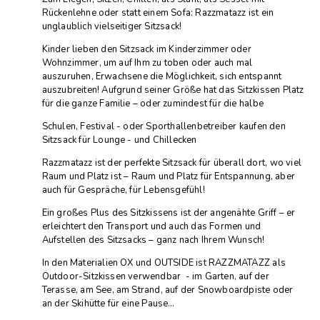
Rückenlehne oder statt einem Sofa: Razzmatazz ist ein
unglaublich vielseitiger Sitzsack!
Kinder lieben den Sitzsack im Kinderzimmer oder
Wohnzimmer, um auf Ihm zu toben oder auch mal
auszuruhen, Erwachsene die Möglichkeit, sich entspannt
auszubreiten! Aufgrund seiner Größe hat das Sitzkissen Platz
für die ganze Familie – oder zumindest für die halbe
Schulen, Festival - oder Sporthallenbetreiber kaufen den
Sitzsack für Lounge - und Chillecken
Razzmatazz ist der perfekte Sitzsack für überall dort, wo viel
Raum und Platz ist – Raum und Platz für Entspannung, aber
auch für Gespräche, für Lebensgefühl!
Ein großes Plus des Sitzkissens ist der angenähte Griff – er
erleichtert den Transport und auch das Formen und
Aufstellen des Sitzsacks – ganz nach Ihrem Wunsch!
In den Materialien OX und OUTSIDE ist RAZZMATAZZ als
Outdoor-Sitzkissen verwendbar - im Garten, auf der
Terasse, am See, am Strand, auf der Snowboardpiste oder
an der Skihütte für eine Pause…