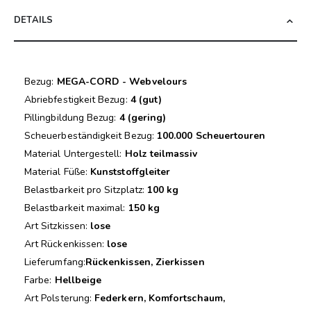
DETAILS
Bezug:
MEGA-CORD - Webvelours
Abriebfestigkeit Bezug:
4 (gut)
Pillingbildung Bezug:
4 (gering)
Scheuerbeständigkeit Bezug:
100.000 Scheuertouren
Material Untergestell:
Holz teilmassiv
Material Füße:
Kunststoffgleiter
Belastbarkeit pro Sitzplatz:
100 kg
Belastbarkeit maximal:
150 kg
Art Sitzkissen:
lose
Art Rückenkissen:
lose
Lieferumfang:
Rückenkissen, Zierkissen
Farbe:
Hellbeige
Art Polsterung:
Federkern, Komfortschaum,