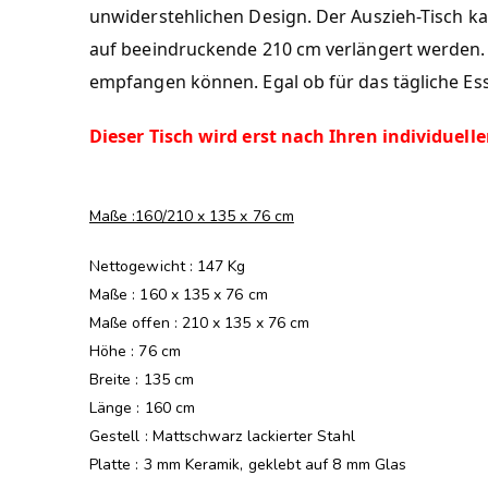
unwiderstehlichen Design. Der Auszieh-Tisch k
auf beeindruckende 210 cm verlängert werden. D
empfangen können. Egal ob für das tägliche Ess
Dieser Tisch wird erst nach Ihren individuel
Maße :160/210 x 135 x 76 cm
Nettogewicht : 147 Kg
Maße : 160 x 135 x 76 cm
Maße offen : 210 x 135 x 76 cm
Höhe : 76 cm
Breite : 135 cm
Länge : 160 cm
Gestell : Mattschwarz lackierter Stahl
Platte : 3 mm Keramik, geklebt auf 8 mm Glas