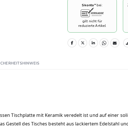
Skonto*
bei:
gilt nicht für
reduzierte Artikel
ICHERHEITSHINWEIS
 dessen Tischplatte mit Keramik veredelt ist und auf einer s
s Gestell des Tisches besteht aus lackiertem Edelstahl un