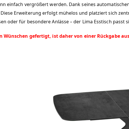
ann einfach vergrößert werden. Dank seines automatische
iese Erweiterung erfolgt mühelos und platziert sich zentr
en oder für besondere Anlässe – der Lima Esstisch passt s
len Wünschen gefertigt, ist daher von einer Rückgabe au