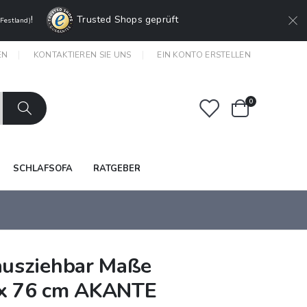
!
Trusted Shops geprüft
 Festland)
EN
KONTAKTIEREN SIE UNS
EIN KONTO ERSTELLEN
Artikel
0
Warenkorb
SCHLAFSOFA
RATGEBER
ausziehbar Maße
 x 76 cm AKANTE