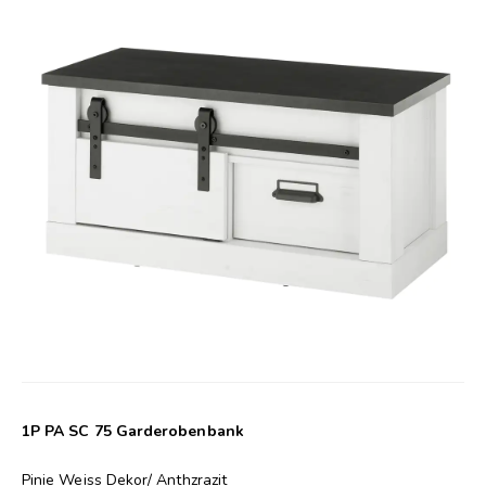
1P PA SC 75 Garderobenbank
Pinie Weiss Dekor/ Anthzrazit