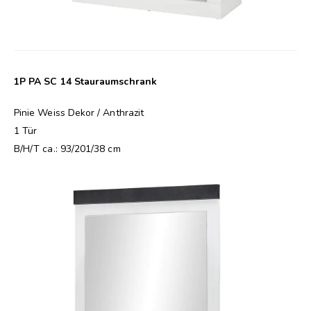
1P PA SC 14 Stauraumschrank
Pinie Weiss Dekor / Anthrazit
1 Tür
B/H/T ca.: 93/201/38 cm