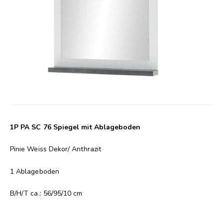
1P PA SC 76 Spiegel mit Ablageboden
Pinie Weiss Dekor/ Anthrazit
1 Ablageboden
B/H/T ca.: 56/95/10 cm