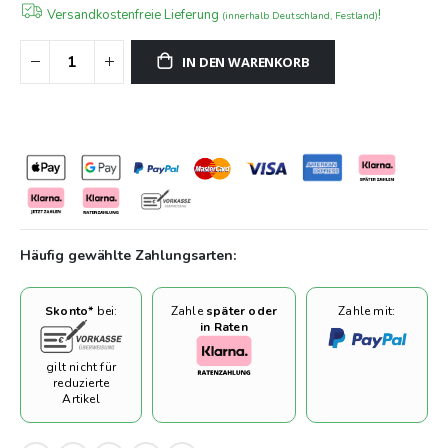
Versandkostenfreie Lieferung
!
(innerhalb Deutschland, Festland)
IN DEN WARENKORB
Häufig gewählte Zahlungsarten:
Skonto*
bei:
Zahle
später oder
Zahle mit:
in Raten
gilt nicht für
reduzierte
Artikel