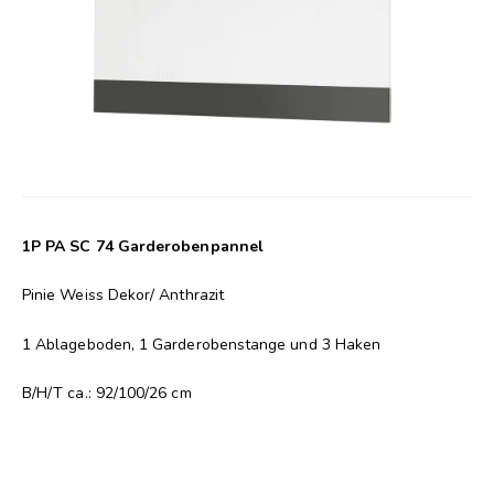
1P PA SC 74 Garderobenpannel
Pinie Weiss Dekor/ Anthrazit
1 Ablageboden, 1 Garderobenstange und 3 Haken
B/H/T ca.: 92/100/26 cm