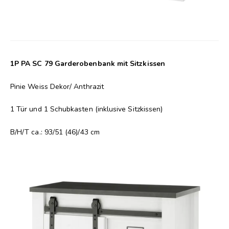
1P PA SC 79 Garderobenbank mit Sitzkissen
Pinie Weiss Dekor/ Anthrazit
1 Tür und 1 Schubkasten (inklusive Sitzkissen)
B/H/T ca.: 93/51 (46)/43 cm