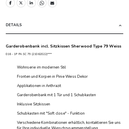
DETAILS
Garderobenbank incl. Sitzkissen Sherwood Type 79 Weiss
016 - 1P PA SC 79 (21062022)***
Wohnserie im modernen Stil
Fronten und Korpen in Pinie Weiss Dekor
Applikationen in Anthrazit
Garderobenbank mit 1 Tür und 1 Schubkasten
Inklusive Sitzkissen
Schubkasten mit "Soft close" - Funktion
Verschiedene Kombinationen erhältlich, kontaktieren Sie uns
für Ihre individuelle Wunschzusammenstellung