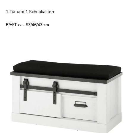
1 Tür und 1 Schubkasten
B/H/T ca.: 93/46/43 cm