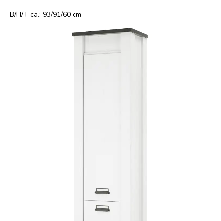
B/H/T ca.: 93/91/60 cm