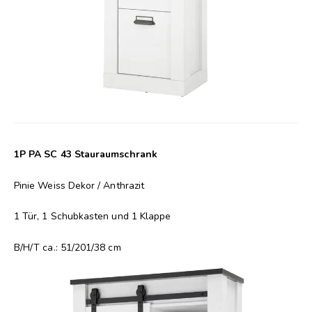
1P PA SC 43 Stauraumschrank
Pinie Weiss Dekor / Anthrazit
1 Tür, 1 Schubkasten und 1 Klappe
B/H/T ca.: 51/201/38 cm