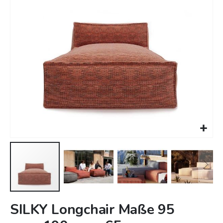
Zum
SILKY Longchair Maße 95
Anfang