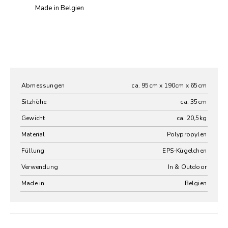
Made in Belgien
Abmessungen
ca. 95cm x 190cm x 65cm
Sitzhöhe
ca. 35cm
Gewicht
ca. 20,5kg
Material
Polypropylen
Füllung
EPS-Kügelchen
Verwendung
In & Outdoor
Made in
Belgien