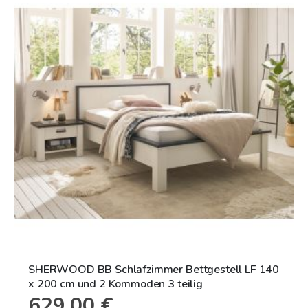
SHERWOOD BB Schlafzimmer Bettgestell LF 140
x 200 cm und 2 Kommoden 3 teilig
629,00 €