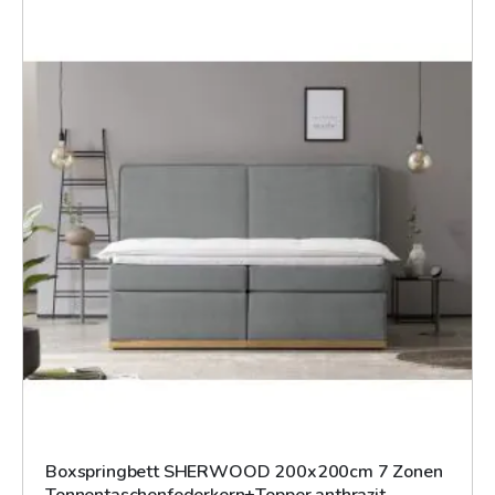
Boxspringbett SHERWOOD 200x200cm 7 Zonen
Tonnentaschenfederkern+Topper anthrazit