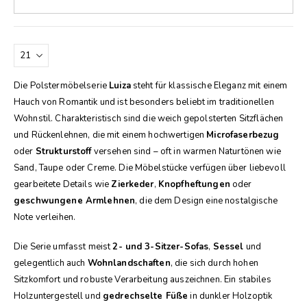
Die Polstermöbelserie
Luiza
steht für klassische Eleganz mit einem
Hauch von Romantik und ist besonders beliebt im traditionellen
Wohnstil. Charakteristisch sind die weich gepolsterten Sitzflächen
und Rückenlehnen, die mit einem hochwertigen
Microfaserbezug
oder
Strukturstoff
versehen sind – oft in warmen Naturtönen wie
Sand, Taupe oder Creme. Die Möbelstücke verfügen über liebevoll
gearbeitete Details wie
Zierkeder
,
Knopfheftungen
oder
geschwungene Armlehnen
, die dem Design eine nostalgische
Note verleihen.
Die Serie umfasst meist
2- und 3-Sitzer-Sofas
,
Sessel
und
gelegentlich auch
Wohnlandschaften
, die sich durch hohen
Sitzkomfort und robuste Verarbeitung auszeichnen. Ein stabiles
Holzuntergestell und
gedrechselte Füße
in dunkler Holzoptik