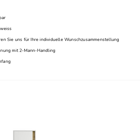
bar
lweiss
ren Sie uns für Ihre individuelle Wunschzusammenstellung
ohnung mit 2-Mann-Handling
mfang