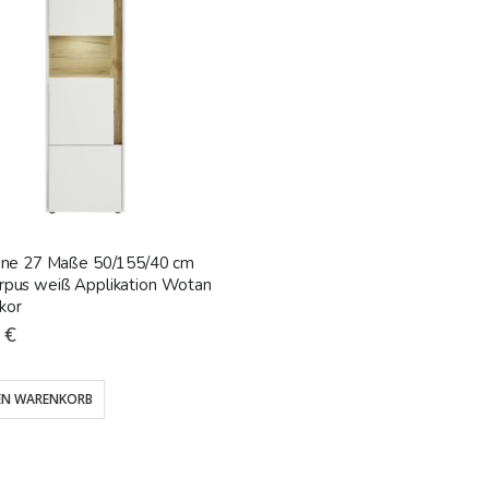
rine 27 Maße 50/155/40 cm
rpus weiß Applikation Wotan
kor
 €
EN WARENKORB