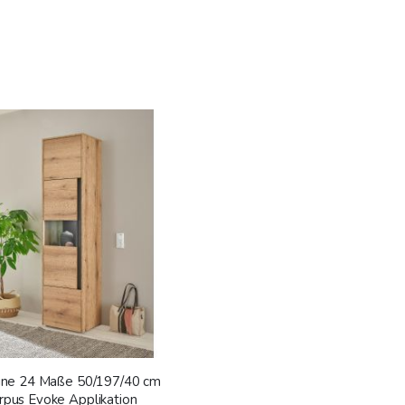
rine 24 Maße 50/197/40 cm
rpus Evoke Applikation