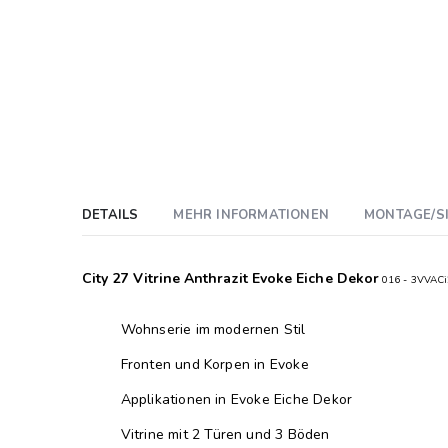
DETAILS
MEHR INFORMATIONEN
MONTAGE/S
City 27 Vitrine Anthrazit Evoke Eiche Dekor
016 - 3VVACi
Wohnserie im modernen Stil
Fronten und Korpen in Evoke
Applikationen in Evoke Eiche Dekor
Vitrine mit 2 Türen und 3 Böden