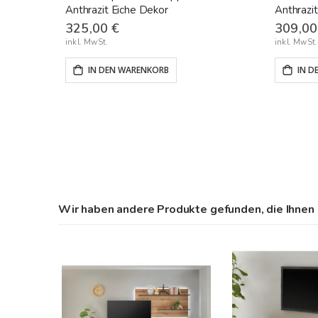
Anthrazit Eiche Dekor
Anthrazi
325,00 €
309,00
IN DEN WARENKORB
IN D
Wir haben andere Produkte gefunden, die Ihnen 