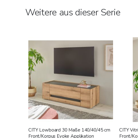
Weitere aus dieser Serie
CITY Lowboard 30 Maße 140/40/45 cm
CITY Vit
Front/Korpus Evoke Applikation
Front/Ko