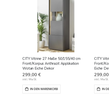
CITY Vitrine 27 Maße 50/155/40 cm
CITY Vit
Front/Korpus Anthrazit Applikation
Front/Ko
Wotan Eiche Dekor
Eiche De
299,00 €
299,00
IN DEN WARENKORB
IN D