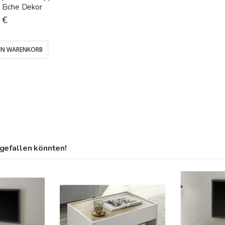
t Eiche Dekor
 €
EN WARENKORB
gefallen könnten!