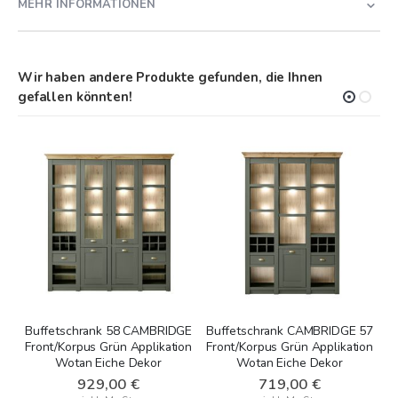
MEHR INFORMATIONEN
Wir haben andere Produkte gefunden, die Ihnen
gefallen könnten!
Buffetschrank 58 CAMBRIDGE
Buffetschrank CAMBRIDGE 57
Front/Korpus Grün Applikation
Front/Korpus Grün Applikation
F
Wotan Eiche Dekor
Wotan Eiche Dekor
929,00 €
719,00 €