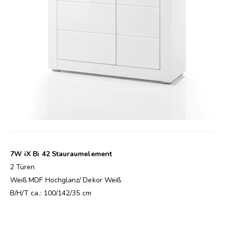
7W iX Bi 42 Stauraumelement
2 Türen
Weiß MDF Hochglanz/ Dekor Weiß
B/H/T ca.: 100/142/35 cm