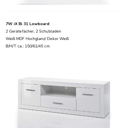
7W iX Bi 31 Lowboard
2 Gerätefächer, 2 Schubladen
Weiß MDF Hochglanz/ Dekor Weiß
B/H/T ca.: 150/61/45 cm