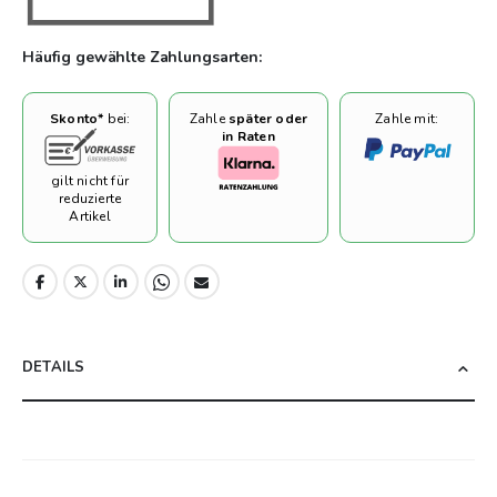
Häufig gewählte Zahlungsarten:
Skonto*
bei:
Zahle
später oder
Zahle mit:
in Raten
gilt nicht für
reduzierte
Artikel
DETAILS