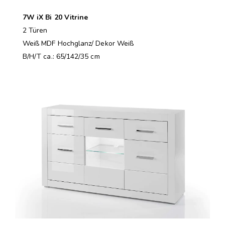
7W iX Bi 20 Vitrine
2 Türen
Weiß MDF Hochglanz/ Dekor Weiß
B/H/T ca.: 65/142/35 cm