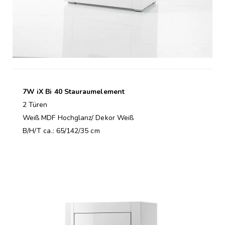
7W iX Bi 40 Stauraumelement
2 Türen
Weiß MDF Hochglanz/ Dekor Weiß
B/H/T ca.: 65/142/35 cm