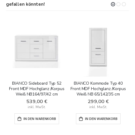
gefallen könnten!
BIANCO Sideboard Typ 52
BIANCO Kommode Typ 40
B
Front MDF Hochglanz /Korpus
Front MDF Hochglanz /Korpus
M
Weiß NB164/97/42 cm
Weiß NB 65/142/35 cm
539,00 €
299,00 €
IN DEN WARENKORB
IN DEN WARENKORB