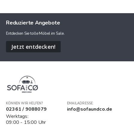
Reduzierte Angebote
Entdecken Sie tolle Möbel im Sale.
Jetzt entdecken!
KÖNNEN WIR HELFEN?
EMAILADRESSE:
02361 / 9088079
info@sofaundco.de
Werktags:
09:00 - 15:00 Uhr