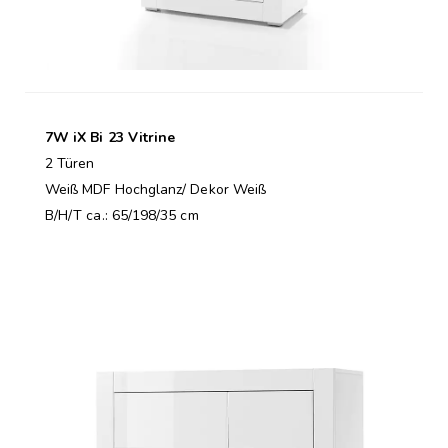
7W iX Bi 23 Vitrine
2 Türen
Weiß MDF Hochglanz/ Dekor Weiß
B/H/T ca.: 65/198/35 cm