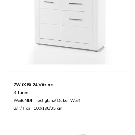
7W iX Bi 24 Vitrine
3 Türen
Weiß MDF Hochglanz/ Dekor Weiß
B/H/T ca.: 100/198/35 cm