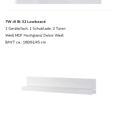
7W iX Bi 32 Lowboard
1 Gerätefach, 1 Schublade, 2 Türen
Weiß MDF Hochglanz/ Dekor Weiß
B/H/T ca.: 180/61/45 cm