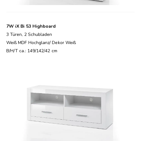
7W iX Bi 53 Highboard
3 Türen, 2 Schubladen
Weiß MDF Hochglanz/ Dekor Weiß
B/H/T ca.: 149/142/42 cm