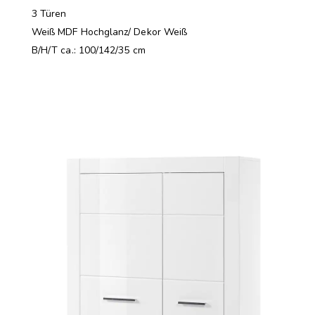
3 Türen
Weiß MDF Hochglanz/ Dekor Weiß
B/H/T ca.: 100/142/35 cm