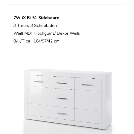
7W iX Bi 51 Sideboard
3 Türen, 3 Schubladen
Weiß MDF Hochglanz/ Dekor Weiß
B/H/T ca.: 164/97/42 cm