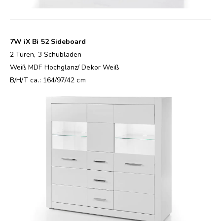
7W iX Bi 52 Sideboard
2 Türen, 3 Schubladen
Weiß MDF Hochglanz/ Dekor Weiß
B/H/T ca.: 164/97/42 cm