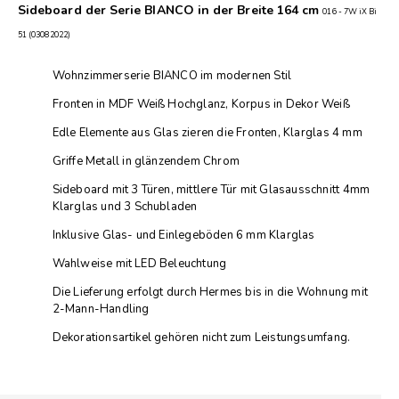
Sideboard der Serie BIANCO in der Breite 164 cm
016 - 7W iX Bi
51 (03082022)
Wohnzimmerserie BIANCO im modernen Stil
Fronten in MDF Weiß Hochglanz, Korpus in Dekor Weiß
Edle Elemente aus Glas zieren die Fronten, Klarglas 4 mm
Griffe Metall in glänzendem Chrom
Sideboard mit 3 Türen, mittlere Tür mit Glasausschnitt 4mm
Klarglas und 3 Schubladen
Inklusive Glas- und Einlegeböden 6 mm Klarglas
Wahlweise mit LED Beleuchtung
Die Lieferung erfolgt durch Hermes bis in die Wohnung mit
2-Mann-Handling
Dekorationsartikel gehören nicht zum Leistungsumfang.