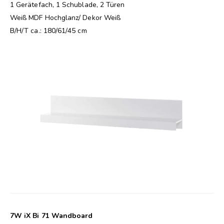
1 Gerätefach, 1 Schublade, 2 Türen
Weiß MDF Hochglanz/ Dekor Weiß
B/H/T ca.: 180/61/45 cm
7W iX Bi 71 Wandboard