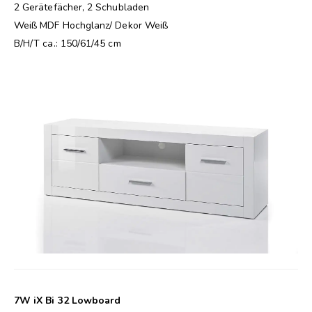
2 Gerätefächer, 2 Schubladen
Weiß MDF Hochglanz/ Dekor Weiß
B/H/T ca.: 150/61/45 cm
7W iX Bi 32 Lowboard