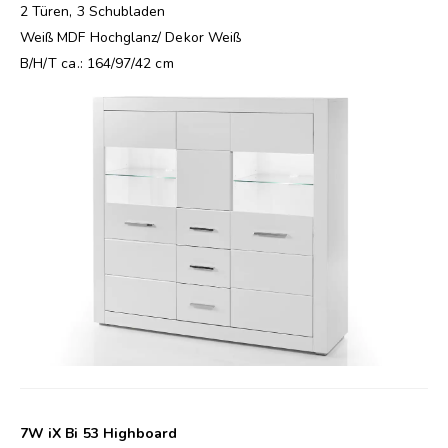
2 Türen, 3 Schubladen
Weiß MDF Hochglanz/ Dekor Weiß
B/H/T ca.: 164/97/42 cm
7W iX Bi 53 Highboard