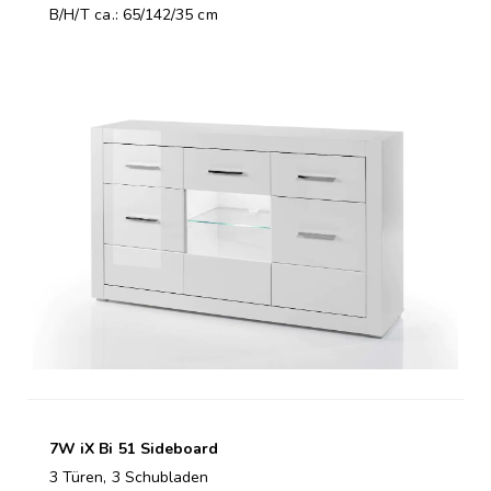
B/H/T ca.: 65/142/35 cm
7W iX Bi 51 Sideboard
3 Türen, 3 Schubladen