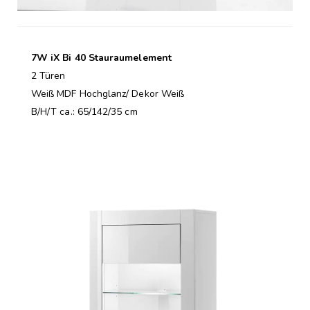
7W iX Bi 40 Stauraumelement
2 Türen
Weiß MDF Hochglanz/ Dekor Weiß
B/H/T ca.: 65/142/35 cm