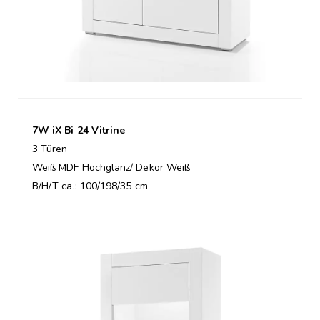
7W iX Bi 24 Vitrine
3 Türen
Weiß MDF Hochglanz/ Dekor Weiß
B/H/T ca.: 100/198/35 cm