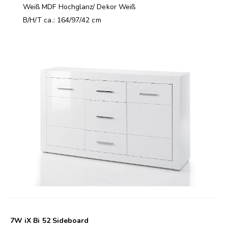
Weiß MDF Hochglanz/ Dekor Weiß
B/H/T ca.: 164/97/42 cm
7W iX Bi 52 Sideboard