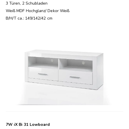
3 Türen, 2 Schubladen
Weiß MDF Hochglanz/ Dekor Weiß
B/H/T ca.: 149/142/42 cm
7W iX Bi 31 Lowboard