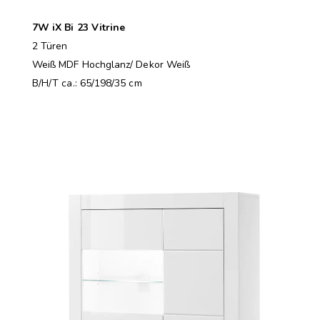
7W iX Bi 23 Vitrine
2 Türen
Weiß MDF Hochglanz/ Dekor Weiß
B/H/T ca.: 65/198/35 cm