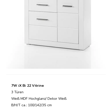
7W iX Bi 22 Vitrine
3 Türen
Weiß MDF Hochglanz/ Dekor Weiß
B/H/T ca.: 100/142/35 cm