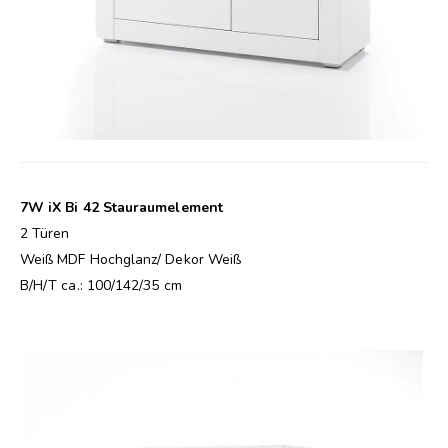
7W iX Bi 42 Stauraumelement
2 Türen
Weiß MDF Hochglanz/ Dekor Weiß
B/H/T ca.: 100/142/35 cm